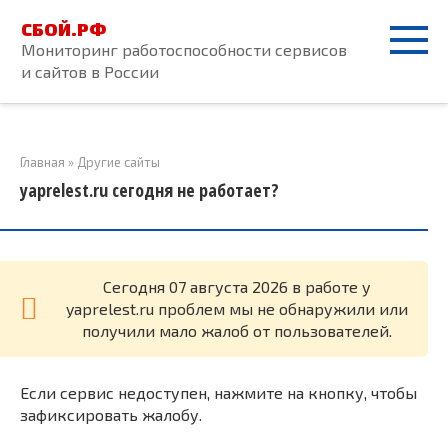
Перейти
СБОЙ.РФ
к
Мониторинг работоспособности сервисов
контенту
и сайтов в России
Главная
»
Другие сайты
yaprelest.ru сегодня не работает?
Cегодня 07 августа 2026 в работе у
yaprelest.ru проблем мы не обнаружили или
получили мало жалоб от пользователей.
Если сервис недоступен, нажмите на кнопку, чтобы
зафиксировать жалобу.