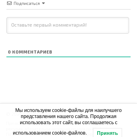
Подписаться
0
КОММЕНТАРИЕВ
Мы используем cookie-файлы для наилучшего
© 2026 СБОЙ.РФ
представления нашего сайта. Продолжая
использовать этот сайт, вы соглашаетесь с
При использовании данных мониторинга на своих
ресурах, обязательна активная ссылка на Сбой.рф
использованием cookie-файлов.
Принять
По всем вопросам пишите: admin@сбой.рф