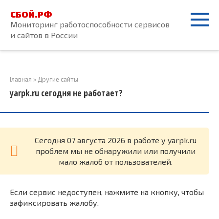
Перейти
СБОЙ.РФ
к
Мониторинг работоспособности сервисов
контенту
и сайтов в России
Главная
»
Другие сайты
yarpk.ru сегодня не работает?
Cегодня 07 августа 2026 в работе у yarpk.ru
проблем мы не обнаружили или получили
мало жалоб от пользователей.
Если сервис недоступен, нажмите на кнопку, чтобы
зафиксировать жалобу.