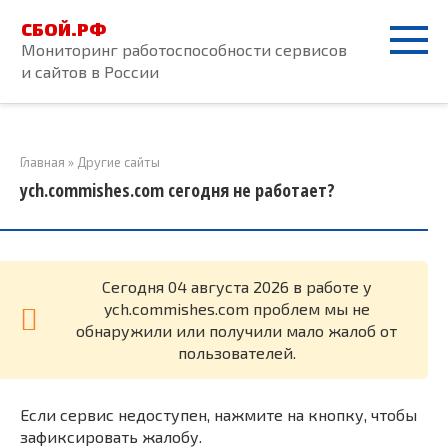
Перейти
СБОЙ.РФ
к
Мониторинг работоспособности сервисов
контенту
и сайтов в России
Главная
»
Другие сайты
ych.commishes.com сегодня не работает?
Cегодня 04 августа 2026 в работе у
ych.commishes.com проблем мы не
обнаружили или получили мало жалоб от
пользователей.
Если сервис недоступен, нажмите на кнопку, чтобы
зафиксировать жалобу.