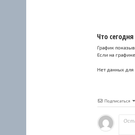
Что сегодня 
График показыв
Если на график
Нет данных для
Подписаться