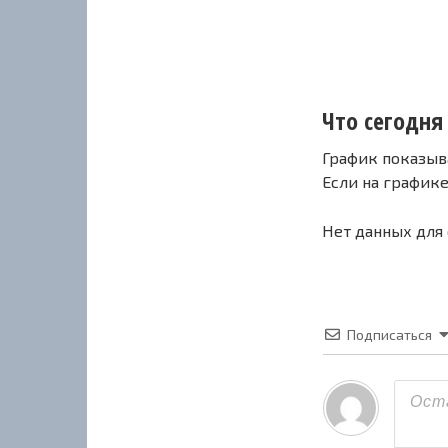
Что сегодня 
График показыв
Если на график
Нет данных для
Подписаться