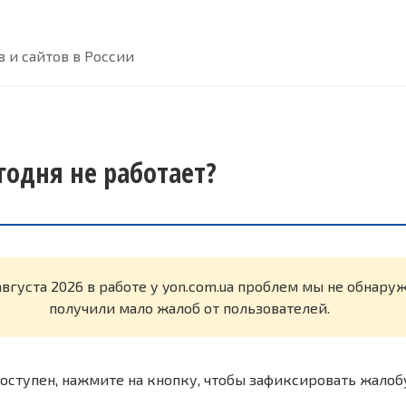
 и сайтов в России
годня не работает?
августа 2026 в работе у yon.com.ua проблем мы не обнару
получили мало жалоб от пользователей.
оступен, нажмите на кнопку, чтобы зафиксировать жалоб