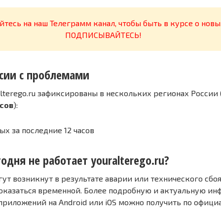
тесь на наш Телеграмм канал, чтобы быть в курсе о новы
ПОДПИСЫВАЙТЕСЬ!
сии с проблемами
lterego.ru зафиксированы в нескольких регионах России 
асов
):
ых за последние 12 часов
одня не работает youralterego.ru?
т возникнут в результате аварии или технического сбоя
оказаться временной. Более подробную и актуальную и
 приложений на Android или iOS можно получить по офиц