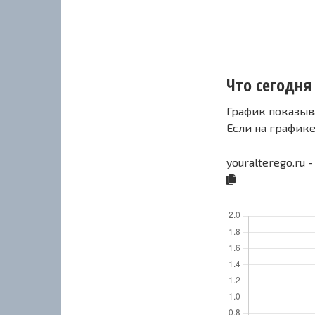
Что сегодня 
График показыв
Если на график
youralterego.ru 