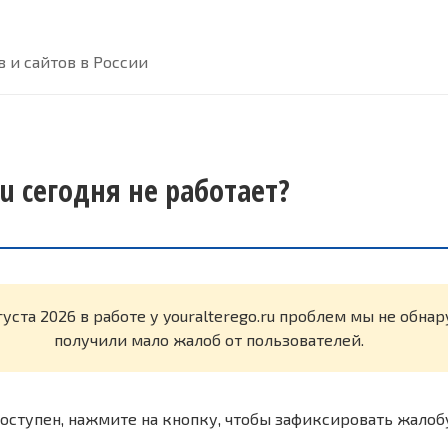
 и сайтов в России
ru сегодня не работает?
густа 2026 в работе у youralterego.ru проблем мы не обна
получили мало жалоб от пользователей.
оступен, нажмите на кнопку, чтобы зафиксировать жалоб