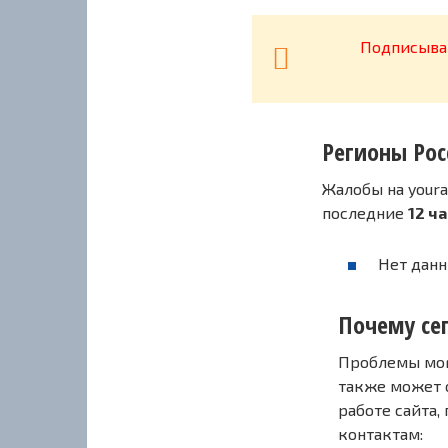
Подписывай
Регионы Рос
Жалобы на youra
последние
12 ч
Нет данн
Почему сег
Проблемы могу
также может 
работе сайта,
контактам: