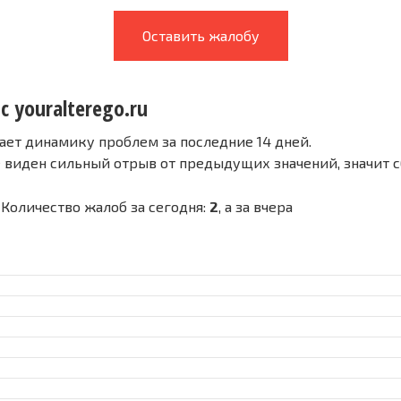
Оставить жалобу
с youralterego.ru
ает динамику проблем за последние 14 дней.
е виден сильный отрыв от предыдущих значений, значит 
- Количество жалоб за сегодня:
2
, а за вчера