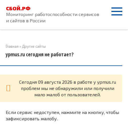
Перейти
СБОЙ.РФ
к
Мониторинг работоспособности сервисов
контенту
и сайтов в России
Главная
»
Другие сайты
ypmus.ru сегодня не работает?
Cегодня 09 августа 2026 в работе у ypmus.ru
проблем мы не обнаружили или получили
мало жалоб от пользователей.
Если сервис недоступен, нажмите на кнопку, чтобы
зафиксировать жалобу.