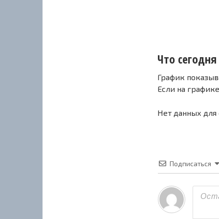
Что сегодня 
График показыв
Если на график
Нет данных для
Подписаться