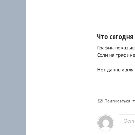
Что сегодня 
График показыв
Если на график
Нет данных для
Подписаться