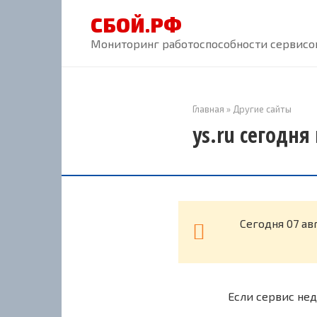
Перейти
СБОЙ.РФ
к
контенту
Мониторинг работоспособности сервисов
Главная
»
Другие сайты
ys.ru сегодня
Cегодня 07 ав
Если сервис нед