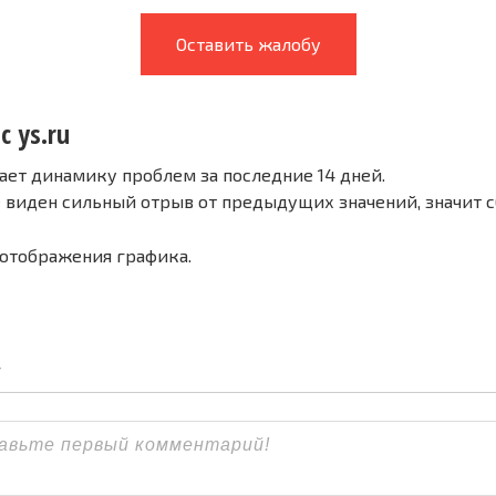
Оставить жалобу
с ys.ru
ает динамику проблем за последние 14 дней.
е виден сильный отрыв от предыдущих значений, значит 
 отображения графика.