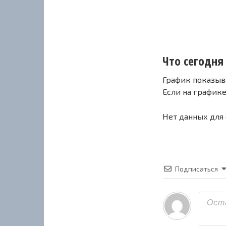
Что сегодня 
График показыв
Если на график
Нет данных для
Подписаться