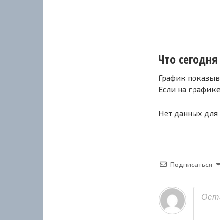
Что сегодня 
График показыв
Если на график
Нет данных для
Подписаться