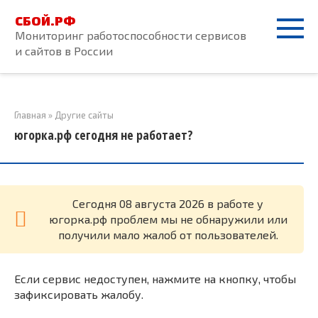
Перейти
СБОЙ.РФ
к
Мониторинг работоспособности сервисов
контенту
и сайтов в России
Главная
»
Другие сайты
югорка.рф сегодня не работает?
Cегодня 08 августа 2026 в работе у
югорка.рф проблем мы не обнаружили или
получили мало жалоб от пользователей.
Если сервис недоступен, нажмите на кнопку, чтобы
зафиксировать жалобу.