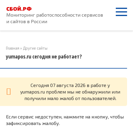
Перейти
СБОЙ.РФ
к
Мониторинг работоспособности сервисов
контенту
и сайтов в России
Главная
»
Другие сайты
yumapos.ru сегодня не работает?
Cегодня 07 августа 2026 в работе у
yumapos.ru проблем мы не обнаружили или
получили мало жалоб от пользователей.
Если сервис недоступен, нажмите на кнопку, чтобы
зафиксировать жалобу.