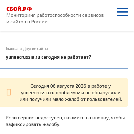
Перейти
СБОЙ.РФ
к
Мониторинг работоспособности сервисов
контенту
и сайтов в России
Главная
»
Другие сайты
yuneecrussia.ru сегодня не работает?
Cегодня 06 августа 2026 в работе у
yuneecrussia.ru проблем мы не обнаружили
или получили мало жалоб от пользователей.
Если сервис недоступен, нажмите на кнопку, чтобы
зафиксировать жалобу.