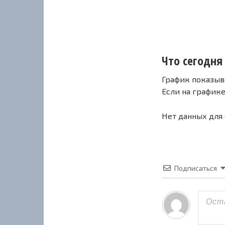
Что сегодня 
График показыв
Если на график
Нет данных для
Подписаться