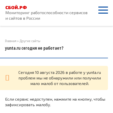
Перейти
СБОЙ.РФ
к
Мониторинг работоспособности сервисов
контенту
и сайтов в России
Главная
»
Другие сайты
yunta.ru сегодня не работает?
Cегодня 10 августа 2026 в работе у yunta.ru
проблем мы не обнаружили или получили
мало жалоб от пользователей.
Если сервис недоступен, нажмите на кнопку, чтобы
зафиксировать жалобу.