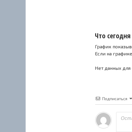
Что сегодня 
График показыв
Если на график
Нет данных для
Подписаться