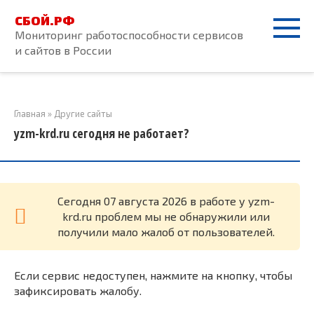
Перейти
СБОЙ.РФ
к
Мониторинг работоспособности сервисов
контенту
и сайтов в России
Главная
»
Другие сайты
yzm-krd.ru сегодня не работает?
Cегодня 07 августа 2026 в работе у yzm-
krd.ru проблем мы не обнаружили или
получили мало жалоб от пользователей.
Если сервис недоступен, нажмите на кнопку, чтобы
зафиксировать жалобу.