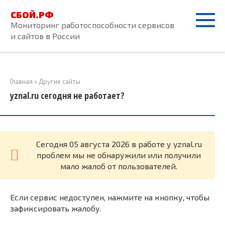
Перейти
СБОЙ.РФ
к
Мониторинг работоспособности сервисов
контенту
и сайтов в России
Главная
»
Другие сайты
yznal.ru сегодня не работает?
Cегодня 05 августа 2026 в работе у yznal.ru
проблем мы не обнаружили или получили
мало жалоб от пользователей.
Если сервис недоступен, нажмите на кнопку, чтобы
зафиксировать жалобу.