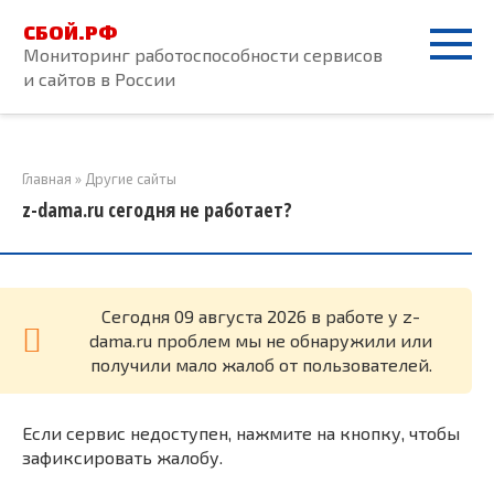
Перейти
СБОЙ.РФ
к
Мониторинг работоспособности сервисов
контенту
и сайтов в России
Главная
»
Другие сайты
z-dama.ru сегодня не работает?
Cегодня 09 августа 2026 в работе у z-
dama.ru проблем мы не обнаружили или
получили мало жалоб от пользователей.
Если сервис недоступен, нажмите на кнопку, чтобы
зафиксировать жалобу.