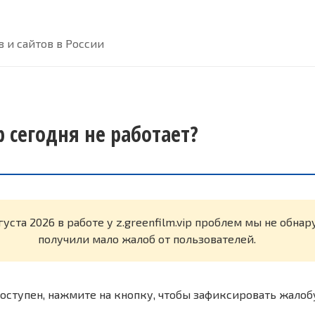
 и сайтов в России
ip сегодня не работает?
густа 2026 в работе у z.greenfilm.vip проблем мы не обна
получили мало жалоб от пользователей.
оступен, нажмите на кнопку, чтобы зафиксировать жалоб