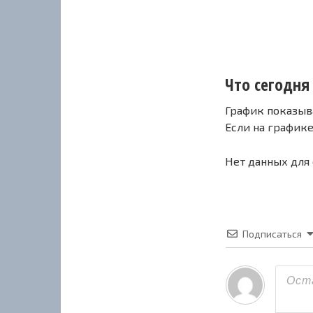
Что сегодня 
График показыв
Если на график
Нет данных для
Подписаться