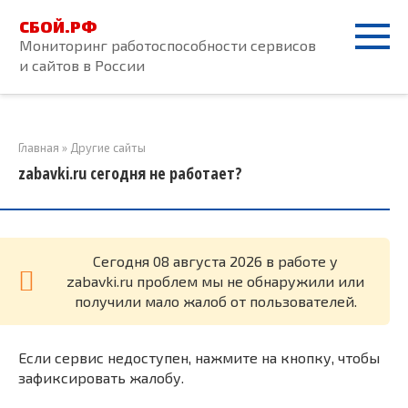
Перейти
СБОЙ.РФ
к
Мониторинг работоспособности сервисов
контенту
и сайтов в России
Главная
»
Другие сайты
zabavki.ru сегодня не работает?
Cегодня 08 августа 2026 в работе у
zabavki.ru проблем мы не обнаружили или
получили мало жалоб от пользователей.
Если сервис недоступен, нажмите на кнопку, чтобы
зафиксировать жалобу.