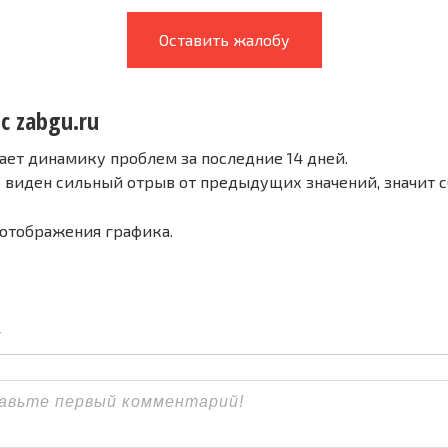
Оставить жалобу
с zabgu.ru
ает динамику проблем за последние 14 дней.
е виден сильный отрыв от предыдущих значений, значит 
 отображения графика.