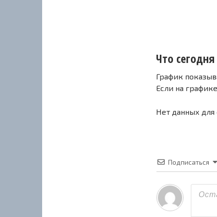
Что сегодня 
График показыв
Если на график
Нет данных для
Подписаться