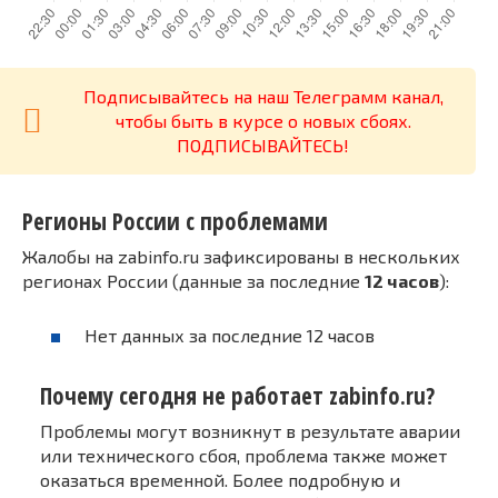
Подписывайтесь на наш Телеграмм канал,
чтобы быть в курсе о новых сбоях.
ПОДПИСЫВАЙТЕСЬ!
Регионы России с проблемами
Жалобы на zabinfo.ru зафиксированы в нескольких
регионах России (данные за последние
12 часов
):
Нет данных за последние 12 часов
Почему сегодня не работает zabinfo.ru?
Проблемы могут возникнут в результате аварии
или технического сбоя, проблема также может
оказаться временной. Более подробную и