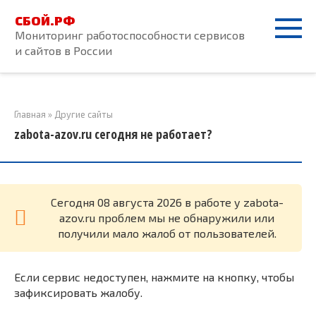
Перейти
СБОЙ.РФ
к
Мониторинг работоспособности сервисов
контенту
и сайтов в России
Главная
»
Другие сайты
zabota-azov.ru сегодня не работает?
Cегодня 08 августа 2026 в работе у zabota-
azov.ru проблем мы не обнаружили или
получили мало жалоб от пользователей.
Если сервис недоступен, нажмите на кнопку, чтобы
зафиксировать жалобу.