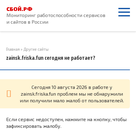
Перейти
СБОЙ.РФ
к
Мониторинг работоспособности сервисов
контенту
и сайтов в России
Главная
»
Другие сайты
zainsk.friska.fun сегодня не работает?
Cегодня 10 августа 2026 в работе у
zainsk.friska.fun проблем мы не обнаружили
или получили мало жалоб от пользователей.
Если сервис недоступен, нажмите на кнопку, чтобы
зафиксировать жалобу.