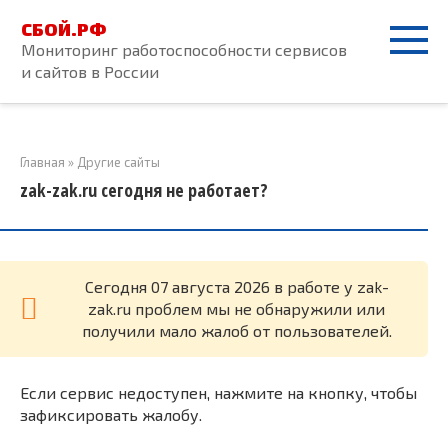
Перейти
СБОЙ.РФ
к
Мониторинг работоспособности сервисов
контенту
и сайтов в России
Главная
»
Другие сайты
zak-zak.ru сегодня не работает?
Cегодня 07 августа 2026 в работе у zak-
zak.ru проблем мы не обнаружили или
получили мало жалоб от пользователей.
Если сервис недоступен, нажмите на кнопку, чтобы
зафиксировать жалобу.