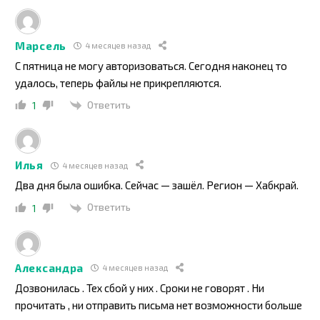
Марсель
4 месяцев назад
С пятница не могу авторизоваться. Сегодня наконец то
удалось, теперь файлы не прикрепляются.
Ответить
1
Илья
4 месяцев назад
Два дня была ошибка. Сейчас — зашёл. Регион — Хабкрай.
Ответить
1
Александра
4 месяцев назад
Дозвонилась . Тех сбой у них . Сроки не говорят . Ни
прочитать , ни отправить письма нет возможности больше