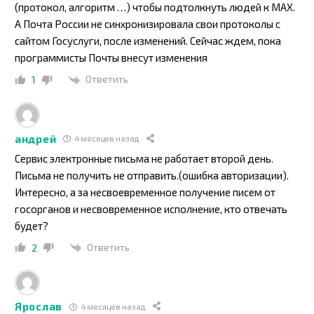
(протокол, алгоритм …) чтобы подтолкнуть людей к МАХ.
А Почта России не синхронизировала свои протоколы с
сайтом Госуслуги, после изменений. Сейчас ждем, пока
программисты Почты внесут изменения
Ответить
1
андрей
4 месяцев назад
Сервис электронные письма не работает второй день.
Письма не получить не отправить.(ошибка авторизации).
Интересно, а за несвоевременное получение писем от
госорганов и несвовременное исполнение, кто отвечать
будет?
Ответить
2
Ярослав
4 месяцев назад