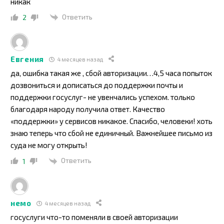
никак
Ответить
2
Евгения
4 месяцев назад
да, ошибка такая же , сбой авторизации…4,5 часа попыток
дозвониться и дописаться до поддержки почты и
поддержки госуслуг- не увенчались успехом. только
благодаря народу получила ответ. Качество
«поддержки» у сервисов никакое. Спасибо, человеки! хоть
знаю теперь что сбой не единичный. Важнейшее письмо из
суда не могу открыть!
Ответить
1
немо
4 месяцев назад
госуслуги что-то поменяли в своей авторизации