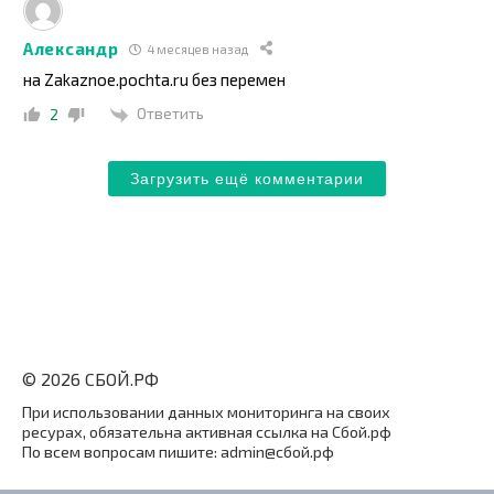
Александр
4 месяцев назад
на Zakaznoe.pochta.ru без перемен
Ответить
2
Загрузить ещё комментарии
© 2026 СБОЙ.РФ
При использовании данных мониторинга на своих
ресурах, обязательна активная ссылка на Сбой.рф
По всем вопросам пишите: admin@сбой.рф