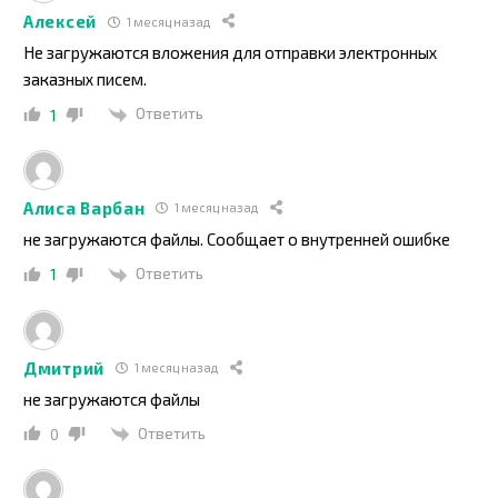
Алексей
1 месяц назад
Не загружаются вложения для отправки электронных
заказных писем.
Ответить
1
Алиса Варбан
1 месяц назад
не загружаются файлы. Сообщает о внутренней ошибке
Ответить
1
Дмитрий
1 месяц назад
не загружаются файлы
Ответить
0