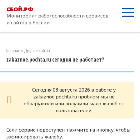
Перейти
СБОЙ.РФ
к
Мониторинг работоспособности сервисов
контенту
и сайтов в России
Главная
»
Другие сайты
zakaznoe.pochta.ru сегодня не работает?
Cегодня 03 августа 2026 в работе у
zakaznoe.pochta.ru проблем мы не
обнаружили или получили мало жалоб от
пользователей.
Если сервис недоступен, нажмите на кнопку, чтобы
зафиксировать жалобу.