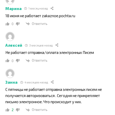
Марина
1 месяц назад
18 июня не работает zakaznoe.pochta.ru
Ответить
0
Алексей
3 месяцев назад
Не работает отправка/оплата электронных Писем
Ответить
0
Занна
4 месяцев назад
С пятницы не работает отправка электронных писем не
получается авторизоваться . Сегодня не прикрепляет
письмо электронное. Что происходит у них.
Ответить
2