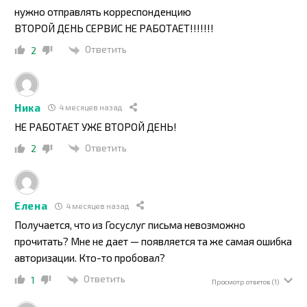
нужно отправлять корреспонденцию
ВТОРОЙ ДЕНЬ СЕРВИС НЕ РАБОТАЕТ!!!!!!!
Ответить
2
Ника
4 месяцев назад
НЕ РАБОТАЕТ УЖЕ ВТОРОЙ ДЕНЬ!
Ответить
2
Елена
4 месяцев назад
Получается, что из Госуслуг письма невозможно
прочитать? Мне не дает — появляется та же самая ошибка
авторизации. Кто-то пробовал?
Ответить
1
Просмотр ответов
(1)