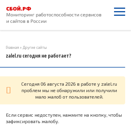
Перейти
СБОЙ.РФ
к
Мониторинг работоспособности сервисов
контенту
и сайтов в России
Главная
»
Другие сайты
zalel.ru сегодня не работает?
Cегодня 06 августа 2026 в работе у zalel.ru
проблем мы не обнаружили или получили
мало жалоб от пользователей.
Если сервис недоступен, нажмите на кнопку, чтобы
зафиксировать жалобу.