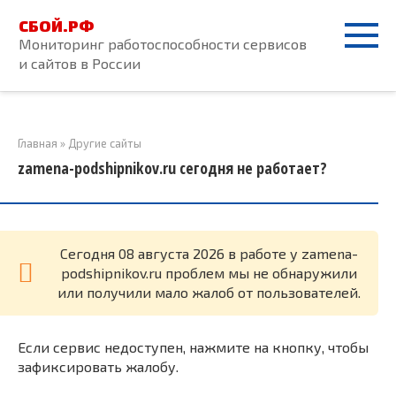
Перейти
СБОЙ.РФ
к
Мониторинг работоспособности сервисов
контенту
и сайтов в России
Главная
»
Другие сайты
zamena-podshipnikov.ru сегодня не работает?
Cегодня 08 августа 2026 в работе у zamena-
podshipnikov.ru проблем мы не обнаружили
или получили мало жалоб от пользователей.
Если сервис недоступен, нажмите на кнопку, чтобы
зафиксировать жалобу.