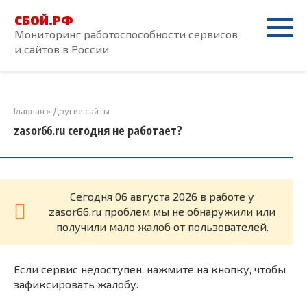
Перейти
СБОЙ.РФ
к
Мониторинг работоспособности сервисов
контенту
и сайтов в России
Главная
»
Другие сайты
zasor66.ru сегодня не работает?
Cегодня 06 августа 2026 в работе у
zasor66.ru проблем мы не обнаружили или
получили мало жалоб от пользователей.
Если сервис недоступен, нажмите на кнопку, чтобы
зафиксировать жалобу.