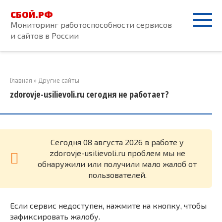
Перейти
СБОЙ.РФ
к
Мониторинг работоспособности сервисов
контенту
и сайтов в России
Главная
»
Другие сайты
zdorovje-usilievoli.ru сегодня не работает?
Cегодня 08 августа 2026 в работе у
zdorovje-usilievoli.ru проблем мы не
обнаружили или получили мало жалоб от
пользователей.
Если сервис недоступен, нажмите на кнопку, чтобы
зафиксировать жалобу.