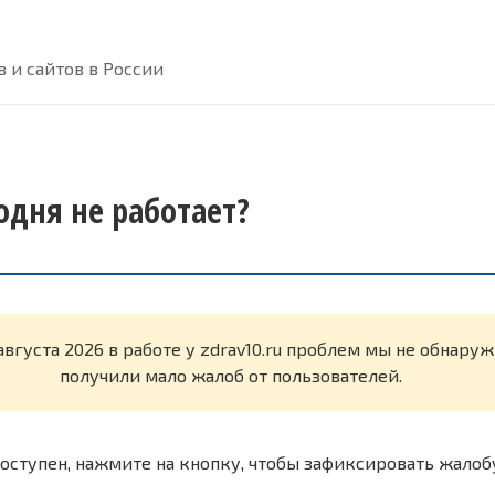
 и сайтов в России
годня не работает?
августа 2026 в работе у zdrav10.ru проблем мы не обнару
получили мало жалоб от пользователей.
оступен, нажмите на кнопку, чтобы зафиксировать жалоб