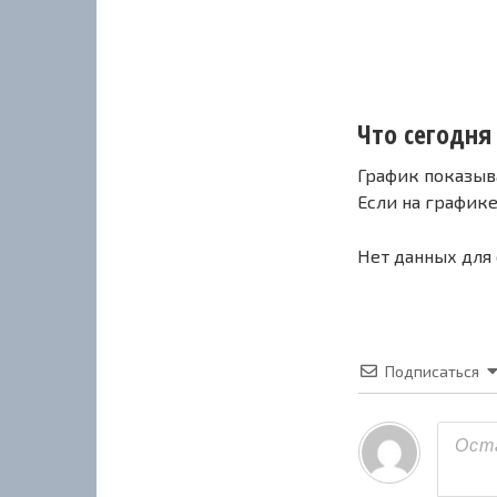
Что сегодня 
График показыв
Если на график
Нет данных для
Подписаться