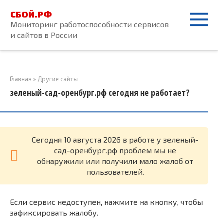
Перейти
СБОЙ.РФ
к
Мониторинг работоспособности сервисов
контенту
и сайтов в России
Главная
»
Другие сайты
зеленый-сад-оренбург.рф сегодня не работает?
Cегодня 10 августа 2026 в работе у зеленый-
сад-оренбург.рф проблем мы не
обнаружили или получили мало жалоб от
пользователей.
Если сервис недоступен, нажмите на кнопку, чтобы
зафиксировать жалобу.