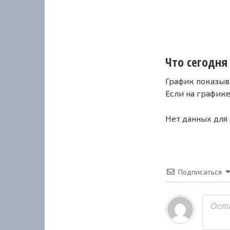
Что сегодня 
График показыв
Если на график
Нет данных для
Подписаться