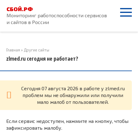
Перейти
СБОЙ.РФ
к
Мониторинг работоспособности сервисов
контенту
и сайтов в России
Главная
»
Другие сайты
zlmed.ru сегодня не работает?
Cегодня 07 августа 2026 в работе у zlmed.ru
проблем мы не обнаружили или получили
мало жалоб от пользователей.
Если сервис недоступен, нажмите на кнопку, чтобы
зафиксировать жалобу.