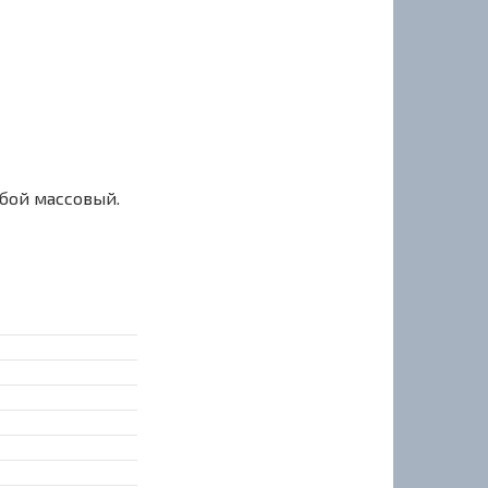
сбой массовый.