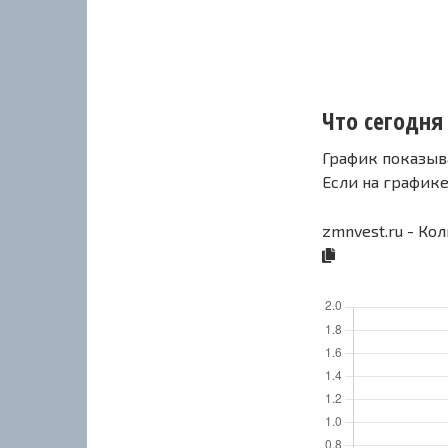
Что сегодня 
График показыв
Если на график
zmnvest.ru - Ко