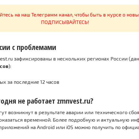
тесь на наш Телеграмм канал, чтобы быть в курсе о новы
ПОДПИСЫВАЙТЕСЬ!
сии с проблемами
est.ru зафиксированы в нескольких регионах России (дан
асов
):
ых за последние 12 часов
одня не работает zmnvest.ru?
т возникнут в результате аварии или технического сбоя
оказаться временной. Более подробную и актуальную и
 приложений на Android или iOS можно получить по офиц