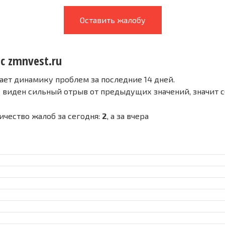
Оставить жалобу
с zmnvest.ru
ает динамику проблем за последние 14 дней.
е виден сильный отрыв от предыдущих значений, значит 
личество жалоб за сегодня:
2
, а за вчера