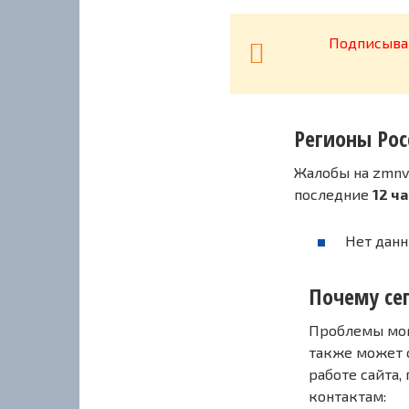
Подписывай
Регионы Рос
Жалобы на zmnv
последние
12 ч
Нет данн
Почему сег
Проблемы могу
также может 
работе сайта,
контактам: