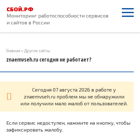
Перейти
СБОЙ.РФ
к
Мониторинг работоспособности сервисов
контенту
и сайтов в России
Главная
»
Другие сайты
znaemvseh.ru сегодня не работает?
Cегодня 07 августа 2026 в работе у
znaemvseh.ru проблем мы не обнаружили
или получили мало жалоб от пользователей.
Если сервис недоступен, нажмите на кнопку, чтобы
зафиксировать жалобу.