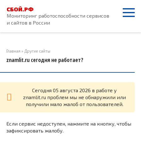
Перейти
СБОЙ.РФ
к
Мониторинг работоспособности сервисов
контенту
и сайтов в России
Главная
»
Другие сайты
znamlit.ru сегодня не работает?
Cегодня 05 августа 2026 в работе у
znamlit.ru проблем мы не обнаружили или
получили мало жалоб от пользователей.
Если сервис недоступен, нажмите на кнопку, чтобы
зафиксировать жалобу.