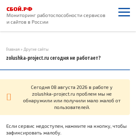
Перейти
СБОЙ.РФ
к
Мониторинг работоспособности сервисов
контенту
и сайтов в России
Главная
»
Другие сайты
zolushka-project.ru сегодня не работает?
Cегодня 08 августа 2026 в работе у
zolushka-project.ru проблем мы не
обнаружили или получили мало жалоб от
пользователей.
Если сервис недоступен, нажмите на кнопку, чтобы
зафиксировать жалобу.