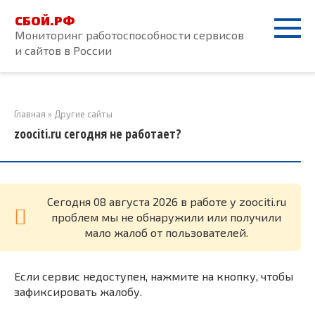
Перейти
СБОЙ.РФ
к
Мониторинг работоспособности сервисов
контенту
и сайтов в России
Главная
»
Другие сайты
zoociti.ru сегодня не работает?
Cегодня 08 августа 2026 в работе у zoociti.ru
проблем мы не обнаружили или получили
мало жалоб от пользователей.
Если сервис недоступен, нажмите на кнопку, чтобы
зафиксировать жалобу.