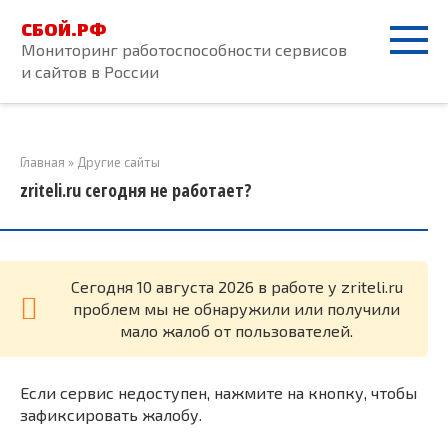
Перейти
СБОЙ.РФ
к
Мониторинг работоспособности сервисов
контенту
и сайтов в России
Главная
»
Другие сайты
zriteli.ru сегодня не работает?
Cегодня 10 августа 2026 в работе у zriteli.ru
проблем мы не обнаружили или получили
мало жалоб от пользователей.
Если сервис недоступен, нажмите на кнопку, чтобы
зафиксировать жалобу.