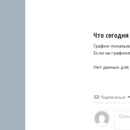
Что сегодня 
График показыв
Если на график
Нет данных для
Подписаться