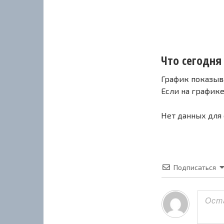
Что сегодня 
График показыв
Если на график
Нет данных для
Подписаться