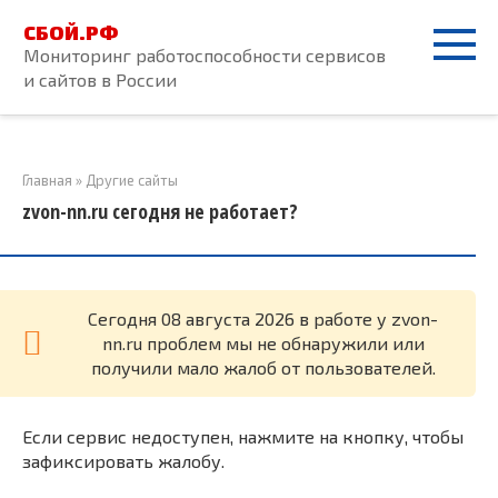
Перейти
СБОЙ.РФ
к
Мониторинг работоспособности сервисов
контенту
и сайтов в России
Главная
»
Другие сайты
zvon-nn.ru сегодня не работает?
Cегодня 08 августа 2026 в работе у zvon-
nn.ru проблем мы не обнаружили или
получили мало жалоб от пользователей.
Если сервис недоступен, нажмите на кнопку, чтобы
зафиксировать жалобу.