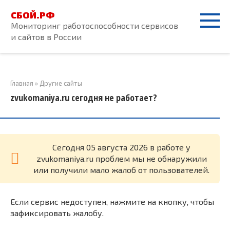
Перейти
СБОЙ.РФ
к
Мониторинг работоспособности сервисов
контенту
и сайтов в России
Главная
»
Другие сайты
zvukomaniya.ru сегодня не работает?
Cегодня 05 августа 2026 в работе у
zvukomaniya.ru проблем мы не обнаружили
или получили мало жалоб от пользователей.
Если сервис недоступен, нажмите на кнопку, чтобы
зафиксировать жалобу.